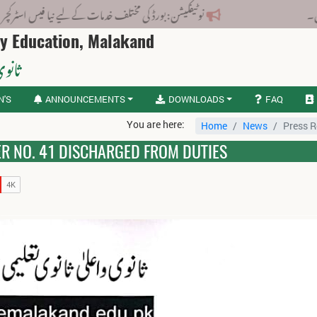
نوٹیفکیشن: بورڈ کی مختلف خدمات کے لیے نیا فیس اسٹرکچر جاری کر دیا گ
ry Education, Malakand
ثانوی
N'S
ANNOUNCEMENTS
DOWNLOADS
FAQ
You are here:
Home
News
Press R
ER NO. 41 DISCHARGED FROM DUTIES