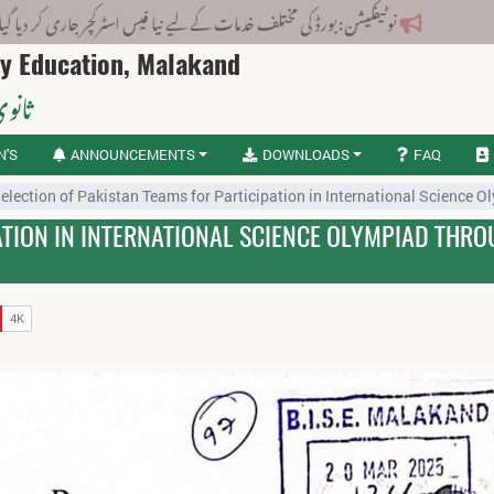
نوٹیفکیشن: بورڈ کی مختلف خدمات کے لیے نیا فیس اسٹرکچر جاری کر دیا گیا۔
ry Education, Malakand
ثانوی
N'S
ANNOUNCEMENTS
DOWNLOADS
FAQ
election of Pakistan Teams for Participation in International Science
ATION IN INTERNATIONAL SCIENCE OLYMPIAD THR