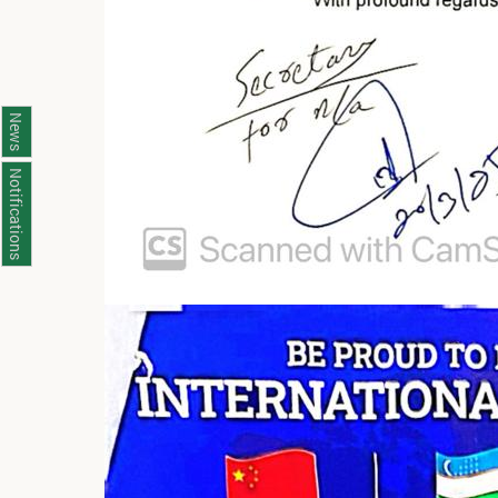
News
Notifications