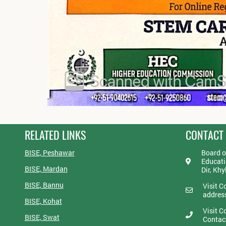
RELATED LINKS
CONTACT
BISE, Peshawar
Board o
Educati
BISE, Mardan
Dir, Kh
BISE, Bannu
Visit C
addres
BISE, Kohat
Visit C
BISE, Swat
Contac