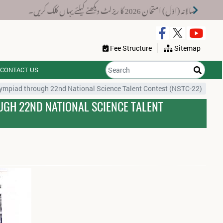
2026 کا ریزلٹ دیکھنے کیلئے یہاں کلک کریں۔
Fee Structure
Sitemap
CONTACT US
 Olympiad through 22nd National Science Talent Contest (NSTC-22)
OUGH 22ND NATIONAL SCIENCE TALENT