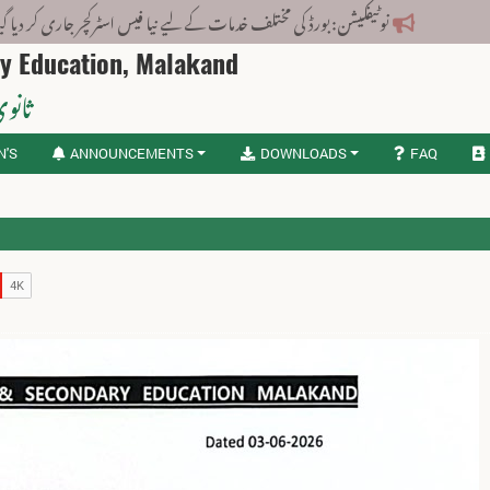
نوٹیفکیشن: بورڈ کی مختلف خدمات کے لیے نیا فیس اسٹرکچر جاری کر دیا گیا۔
ry Education, Malakand
ثانوی
N'S
ANNOUNCEMENTS
DOWNLOADS
FAQ