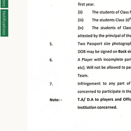
News
Notifications