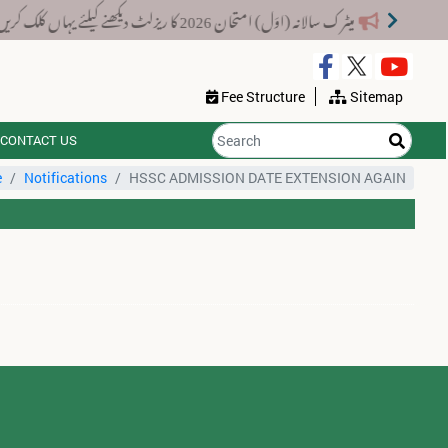
میٹرک سالانہ (اوَل) امتحان 2026 کا ریزلٹ دیکھنے کیلئے یہاں کلک کریں۔
Fee Structure
Sitemap
CONTACT US
e
Notifications
HSSC ADMISSION DATE EXTENSION AGAIN