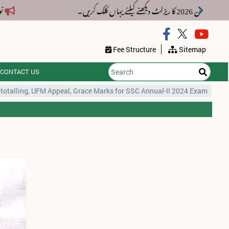
ٹ دیکھنے کیلئے یہاں کلک کریں۔
نوٹی
Fee Structure
Sitemap
CONTACT US
-totalling, UFM Appeal, Grace Marks for SSC Annual-II 2024 Exam