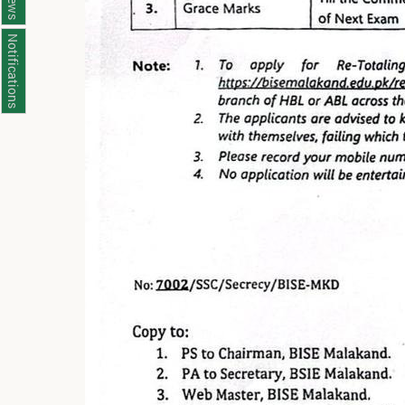
News
Notifications