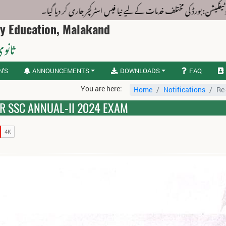
فکیشن: بورڈ کی مختلف خدمات کے لیے نیا فیس اسٹرکچر جاری کر دیا گیا۔
ry Education, Malakand
ثانوی
N'S
ANNOUNCEMENTS
DOWNLOADS
FAQ
You are here:
Home
Notifications
Re
R SSC ANNUAL-II 2024 EXAM