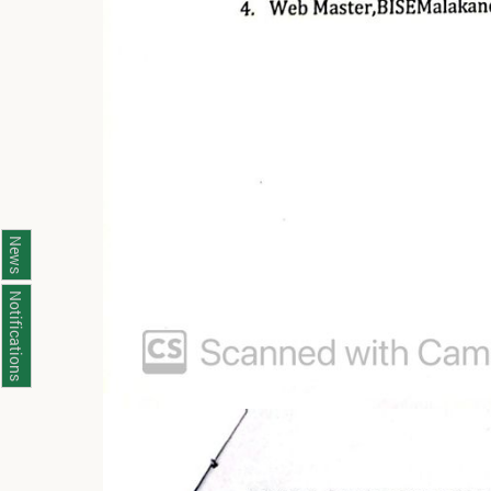
News
Notifications