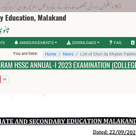
نوٹیفکیشن: بورڈ کی مختلف خدمات کے لیے نیا فیس اسٹرکچر جاری کر دیا گیا۔
ry Education, Malakand
ثانوی
N'S
ANNOUNCEMENTS
DOWNLOADS
FAQ
You are here:
Home
News
List of Stori da Khyber Pak
RAM HSSC ANNUAL-I 2023 EXAMINATION (COLLEGE