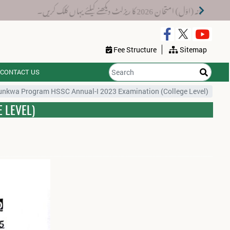
ان 2026 کا ریزلٹ دیکھنے کیلئے یہاں کلک کریں۔
Fee Structure
Sitemap
CONTACT US
htunkwa Program HSSC Annual-I 2023 Examination (College Level)
 LEVEL)