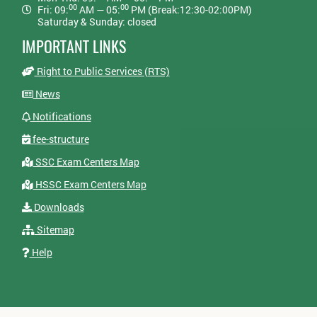
00
00
Fri: 09:
AM — 05:
PM (Break:12:30-02:00PM)
Saturday & Sunday: closed
IMPORTANT LINKS
Right to Public Services (RTS)
News
Notifications
fee-structure
SSC Exam Centers Map
HSSC Exam Centers Map
Downloads
Sitemap
Help