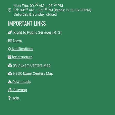
00
00
Mon-Thu: 09:
AM — 05:
PM
00
00
Fri: 09:
AM — 05:
PM (Break:12:30-02:00PM)
Saturday & Sunday: closed
IMPORTANT LINKS
Right to Public Services (RTS)
News
Notifications
fee-structure
SSC Exam Centers Map
HSSC Exam Centers Map
Downloads
Sitemap
Help