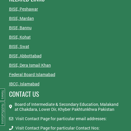
BISE, Peshawar
BISE, Mardan
BISE, Bannu
BISE, Kohat
BISE, Swat
BISE, Abbottabad
BISE, Dera Ismail Khan
Federal Board Islamabad
IBCC, Islamabad
CONTACT US
News
Board of Intermediate & Secondary Education, Malakand
Notifications
at Chakdara, Lower Dir, Khyber Pakhtunkhwa Pakistan
Visit Contact Page for particular email addresses:
Visit Contact Page for particular Contact Nos: