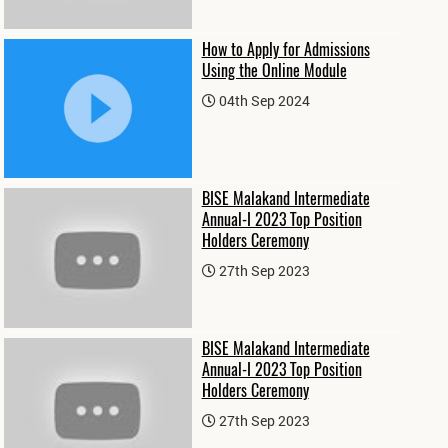
How to Apply for Admissions
Using the Online Module
04th Sep 2024
BISE Malakand Intermediate
Annual-I 2023 Top Position
Holders Ceremony
27th Sep 2023
BISE Malakand Intermediate
Annual-I 2023 Top Position
Holders Ceremony
27th Sep 2023