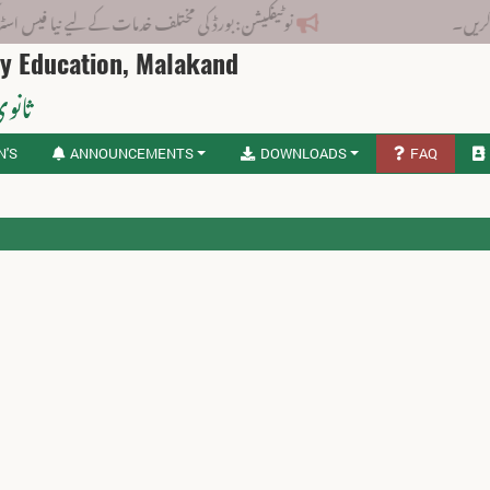
نوٹیفکیشن: بورڈ کی مختلف خدمات کے لیے نیا فیس اسٹرکچر جاری کر
ry Education, Malakand
ثانوی
N'S
ANNOUNCEMENTS
DOWNLOADS
FAQ