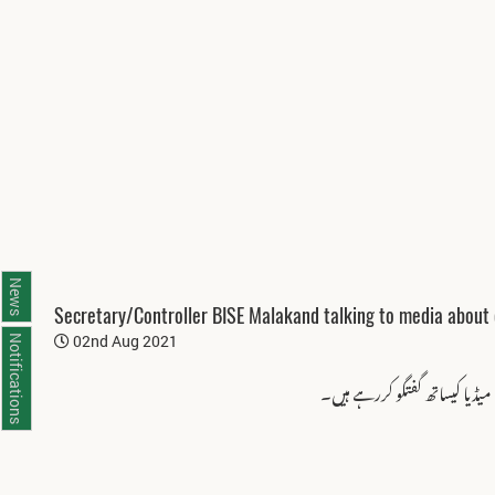
News
Secretary/Controller BISE Malakand talking to media abou
02nd Aug 2021
Notifications
میڈیا کیساتھ گفتگو کررہے ہیں۔