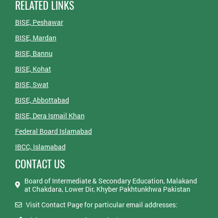
RELATED LINKS
BISE, Peshawar
BISE, Mardan
BISE, Bannu
BISE, Kohat
BISE, Swat
BISE, Abbottabad
BISE, Dera Ismail Khan
Federal Board Islamabad
IBCC, Islamabad
CONTACT US
Board of Intermediate & Secondary Education, Malakand
at Chakdara, Lower Dir, Khyber Pakhtunkhwa Pakistan
Visit Contact Page for particular email addresses: