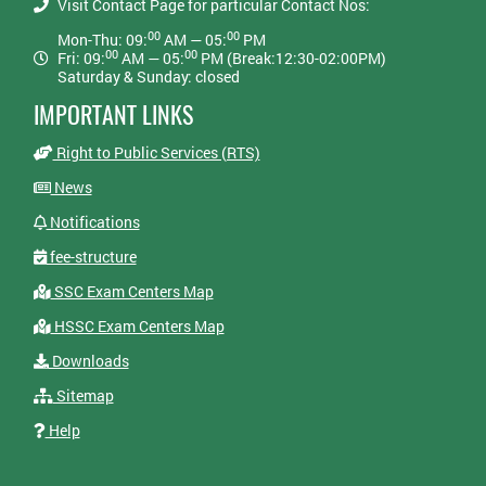
Visit Contact Page for particular Contact Nos:
00
00
Mon-Thu: 09:
AM — 05:
PM
00
00
Fri: 09:
AM — 05:
PM (Break:12:30-02:00PM)
Saturday & Sunday: closed
IMPORTANT LINKS
Right to Public Services (RTS)
News
Notifications
fee-structure
SSC Exam Centers Map
HSSC Exam Centers Map
Downloads
Sitemap
Help